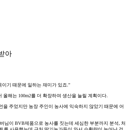
 받아
목이기 때문에 일하는 재미가 있죠
.”
어 올해는
100m2
를 더 확장하여 생산을 늘릴 계획이다
.
언을 주었지만 농장 주인이 농사에 익숙하지 않았기 때문에 어
아버님이
BVB
제품으로 농사를 짓는데 세심한 부분까지 분석
,
처
토를 사용했는데 근처 딸기농가들이 와서 수확량이 늘어난 것