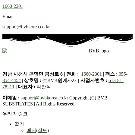
1660-2301
Email
support@bvbkorea.co.kr
경남 사천시 곤명면 금성로 6 |
전화 :
1660-2301
|
팩스 :
055-
854-4454
|
상호명 :
㈜BVB원예자재
|
사업자번호 :
613-81-
78211
| 대표자 :
박찬식
이메일 :
support@bvbkorea.co.kr
Copyright (C) BVB
SUBSTRATES | All Rights Reserved
우리의 링크
딸기
배지(상토)