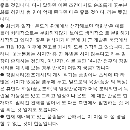
좋을 것입니다. 다시 말하면 어떤 조건에서도 순조롭게 꽃눈분
화를 하면서 휴 면이 억제 된다면 매우 좋을 것이다. 라는 뜻입
니다.
● 화성과 일장ᆞ온도의 관계에서 생각해보면 액화방은 예를
들어 형태적으로는 분화하지않게 보여도 생리적으 로 분화하기
시작하고 있다면 좋은 현상이기 때문에 최 근 개발된 품종에서
는 11월 10일 이후에 전조를 개시하 도록 권장하고 있습니다. 그
러나 꽃눈분화는 하지만 휴 면 유발은 하지 않는다고 하는 일
장이 존재하는 것인지, 아닌지?, 예를 들면 14시간 전후의 장일
처리를 계속해 보는 경우 반응이 어떨지 궁금? 합니다.
● 장일처리(전조개시)의 개시 적기는 품종이나 초세에 따 라
많은 차이가 있음을 염두에 두고, 앞으로의 육종(품종 의 특성)
은 휴면과 화성(꽃눈분화)의 일장반응계가 더욱 분리되면서 독
립될 가능성도 있고 그리고 일장이나 온도 에 대한 반응도 현
재까지 알려진 견해를 넘어서 또 다른 측면에서 발현하는 것 처
럼 되는 것 일지도 모릅니다.
● 현재 재배되고 있는 품종들에 관해서는 이 이상 더 설 명을
할 수 없는 것이 현실입니다.