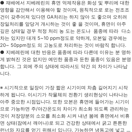
● 재배에서 지베레린의 휴면 억제작용은 화성 및 뿌리에 대한
영향을 감안해서 이용해야 할 것이며, 원칙적으로 로는 전조조
건이 갖추어져 있다면 GA처리는 하지 않아 도 좋으며 오히려
장일처리를 앞당겨 개시하는 것이 좋 을 것이며, 휴면이 아주
깊은 상태일 경우 적정 처리 농 도는 온도나 품종에 따라 다소
차는 있지만 대개 5~10 ppm정도로 약하게, 모본일 경우에는
20~ 50ppm정도 의 고농도로 처리하는 것이 바람직 합니다.
● 지베레린에 대한 반응은 품종에 따라 다른데 이유는 분 명하
게 밝혀진 것은 없지만 예민한 품종과 둔한 품종이 있음은 분명
합니다. 그 외에 주의 상태에 따라서도 약간 의 차이가 나타납
니다.
※ 시기적으로 일장이 가장 짧은 시기이며 차츰 길어지기 시작
하게 됩니다. 이시기가 작물체의 전환기 생리현상이 나타나는
아주 중요한 시점입니다. 또한 모본은 휴면에 들어가는 시기이
므로 가능하면 주/야간온도의 차이가 최소화 되도록 관리하는
것이 저장양분의 소모를 최소화 시켜 내년 봄에 휴면에서 비휴
면 상태(잠에서 깨어나)로 되고 건강한 상태에서 굵고 튼튼한
런너와 자묘를 얻기 위해서 입니다. 가능하면 냉동고에 넣고 ㅡ