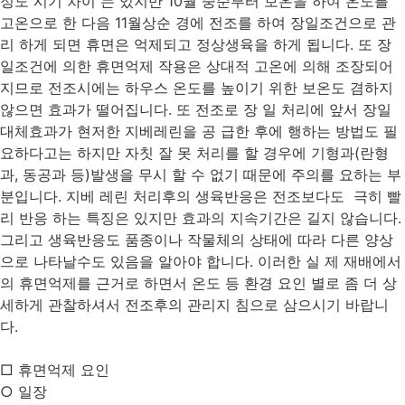
정도 시기 차이 는 있지만 10월 중순부터 보온을 하여 온도를
고온으로 한 다음 11월상순 경에 전조를 하여 장일조건으로 관
리 하게 되면 휴면은 억제되고 정상생육을 하게 됩니다. 또 장
일조건에 의한 휴면억제 작용은 상대적 고온에 의해 조장되어
지므로 전조시에는 하우스 온도를 높이기 위한 보온도 겸하지
않으면 효과가 떨어집니다. 또 전조로 장 일 처리에 앞서 장일
대체효과가 현저한 지베레린을 공 급한 후에 행하는 방법도 필
요하다고는 하지만 자칫 잘 못 처리를 할 경우에 기형과(란형
과, 동공과 등)발생을 무시 할 수 없기 때문에 주의를 요하는 부
분입니다. 지베 레린 처리후의 생육반응은 전조보다도 극히 빨
리 반응 하는 특징은 있지만 효과의 지속기간은 길지 않습니다.
그리고 생육반응도 품종이나 작물체의 상태에 따라 다른 양상
으로 나타날수도 있음을 알아야 합니다. 이러한 실 제 재배에서
의 휴면억제를 근거로 하면서 온도 등 환경 요인 별로 좀 더 상
세하게 관찰하셔서 전조후의 관리지 침으로 삼으시기 바랍니
다.
□ 휴면억제 요인
○ 일장