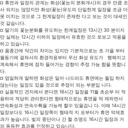
¤ 휴면과 일장의 관계는 화성(꽃눈의 분화개시)의 경우 만큼 조
사 되지는 않았지만 화성(꽃눈)유도의 단일한계 일장을 조금 더
못 미치는 것으로 그 한계일장이 존재한 다고 보는 것이 대세인
것 같습니다.
¤ 딸기의 꽃눈분화를 유도하는 한계일장은 13시간 30 분이지
만 실제는 12시간 이하의 일장에서 유효한 것으 로보고 적용을
하고 있습니다.
¤ 품종간에 약간의 차이는 있지만 기본적으로는 초 가을 부터
월동기에 걸쳐서의 환경적응부터 우선 화성 유도가 행해지고
계속해서 휴면에 점차 들어가는 경향이 추정 가능 함을 뜻합니
다.
¤ 엄일하게 말하면 화성은 일어 나드라도 휴면에는 돌입 하지
않는다는 일장도 있을 것으로 추정이 되는 부분입 니다.
¤ 실용적인 견지에서 본다면 16시간 일장을 11월 초순부 터 적
용하여 적당히 관리한다면 형태적으로는 휴면을 억 제하면서
연속화성과 연속수확을 가능케 할수 있을겁니 다. 이때 14시간
일장보다도 16시간 일장쪽이 형태적 지 표부터가 휴면 억제효
과가 높습니다. 빛의 중단이나 간 헐 조명도 16시간 일장과 거
의 동등한 효과를 인정하고 있습니다.