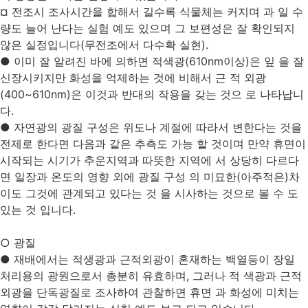
¤ 전조시 조사시간을 합해서 길수록 식물체는 커지며 과 일 수
량도 늘어 난다는 실험 예도 있으며 그 보편성은 잘 확인되지
않은 실정입니다(무전조에서 다수확 실현).
● 이미 잘 알려진 바에 의하면 적색광(610nm이상)은 잎 을 잘
신장시키지만 화성을 억제하는 것에 비해서 근 적 외광
(400~610nm)은 이것과 반대의 작용을 갖는 것으 로 나타납니
다.
● 자연광의 광질 구성은 위도나 계절에 따라서 변한다는 것을
전제로 한다면 다음과 같은 추측도 가능 할 것이며 만약 휴면이
시작되는 시기가 추운지역과 따뜻한 지역에 서 상당히 다르다
면 일장과 온도의 영향 외에 광질 구성 의 미묘한(아주적은)차
이도 그것에 관계되고 있다는 것 을 시사하는 것으로 볼 수 도
있는 것 입니다.
○ 광질
● 재배에서는 적생광과 근적외광이 혼재하는 백열등이 장일
처리용의 광원으로서 총분히 유효하며, 그러나 적 색광과 근적
외광을 단독광질로 조사하여 관찰하면 휴면 과 화성에 미치는