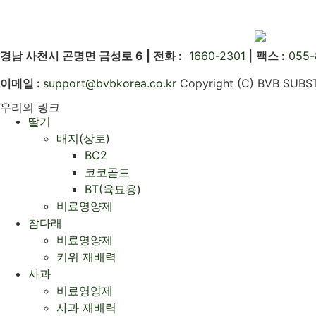
경남 사천시 곤명면 금성로 6 |
전화 :
1660-2301
|
팩스 :
055-
이메일 :
support@bvbkorea.co.kr
Copyright (C) BVB SUBST
우리의 링크
딸기
배지(상토)
BC2
코코골드
BT(육묘용)
비료영양제
참다래
비료영양제
키위 재배력
사과
비료영양제
사과 재배력 ​