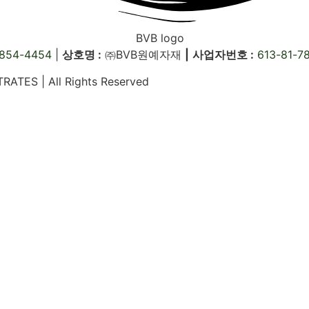
854-4454
|
상호명 :
㈜BVB원예자재
|
사업자번호 :
613-81-7
RATES | All Rights Reserved