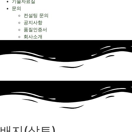
기술자료실
문의
컨설팅 문의
공지사항
품질인증서
회사소개
배지(상토)