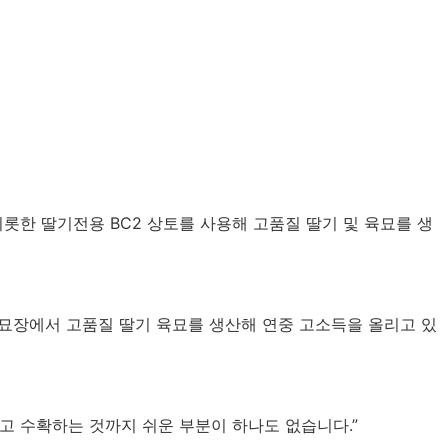
비롯한 딸기전용
BC2
상토를 사용해 고품질 딸기 및 육묘를 생
묘장에서 고품질 딸기 육묘를 생산해 연중 고소득을 올리고 있
달고 수확하는 것까지 쉬운 부분이 하나도 없습니다
.”