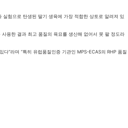
 실험으로 탄생된 딸기 생육에 가장 적합한 상토로 알려져 있
 사용한 결과 최고 품질의 육묘를 생산해 없어서 못 팔 정도라
 있다
”
라며
“
특히 유럽품질인증 기관인
MPS-ECAS
의
RHP
품질