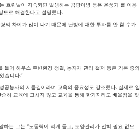
는 흐린날이 지속되면 발생하는 곰팡이병 등은 온풍기 를 이용
상토로 해결한다고 설명했다
.
량의 차이가 많이 나기 때문에 난방에 대한 투자를 안 할 수가
를 들어 하우스 주변환경 청결
,
농자재 관리 철저 등은 기본 중의
 있습니다
.”
 성공농사의 지름길이라며 교육의 중요성도 강조했다
.
실제로 일
단순히 교육에 그치지 않고 교육을 통해 한가지라도 배울점을 찾
 말하는 그는
“
노동력이 적게 들고
,
토양관리가 전혀 필요 없으