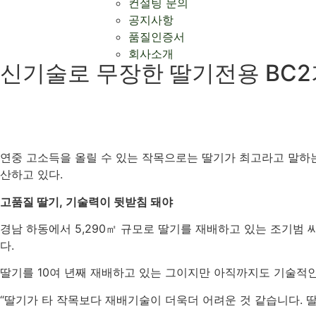
컨설팅 문의
공지사항
품질인증서
회사소개
신기술로 무장한 딸기전용 BC2가
연중 고소득을 올릴 수 있는 작목으로는 딸기가 최고라고 말하
산하고 있다
.
고품질 딸기
,
기술력이 뒷받침 돼야
경남 하동에서
5,290
㎡ 규모로 딸기를 재배하고 있는 조기범 
다
.
딸기를
10
여 년째 재배하고 있는 그이지만 아직까지도 기술적
“
딸기가 타 작목보다 재배기술이 더욱더 어려운 것 같습니다
.
딸