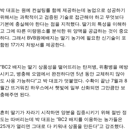
박 대표는 원예 컨설팅를 함께 제공하는데 농업으로 성공하기
위해서는 과학적이고 검증된 기술로 접근해야 하고 무엇보다
기본에 충실해야 한다는 점을 지적했다. 딸기의 특성을 이해하
고 그에 따른 미량원소를 분석한 뒤 양액을 공급하는 것이 중요
하다. 그래서 BVB원예배지는 딸기 농가에 필요한 신기술이 포
함된 17가지 처방서를 제공한다.
“BC2 배지는 딸기 상품성을 떨어뜨리는 탄저병, 위황병을 예방
시키고, 병충해 오염에서 완전하다면 5년 동안 교체하지 않아
도 사용 가능하다”고 박 대표가 덧붙였다. 수확이 끝난 7월과 8
월간 뜨거워진 하우스에서 햇빛에 일부 산화되면 그만큼만 보
충해주면 된다.
흔히 딸기가 자라기 시작하면 양분을 집중시키기 위해 절반 정
도는 따버리는데 박 대표는 “BC2 배지를 이용하는 농가들은
25개가 열리면 그대로 다 키워내 상품을 만든다”고 강조했다.