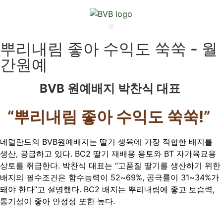
Skip
to
content
Menu
뿌리내림 좋아 수익도 쑥쑥 - 월
간원예
BVB 원예배지 박찬식 대표
“뿌리내림 좋아 수익도 쑥쑥!”
네덜란드의 BVB원예배지는 딸기 생육에 가장 적합한 배지를
생산, 공급하고 있다. BC2 딸기 재배용 용토와 BT 자가육묘용
상토를 취급한다. 박찬식 대표는 “고품질 딸기를 생산하기 위한
배지의 필수조건은 함수능력이 52~69%, 공극률이 31~34%가
돼야 한다”고 설명했다. BC2 배지는 뿌리내림에 좋고 보습력,
통기성이 좋아 안정성 또한 높다.