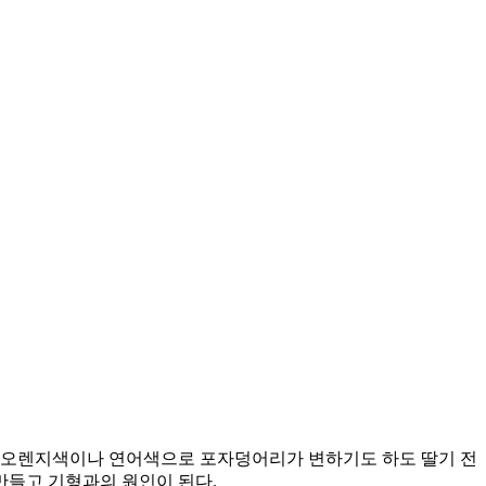
앙이 오렌지색이나 연어색으로 포자덩어리가 변하기도 하도 딸기 전
 만들고 기형과의 원인이 된다.