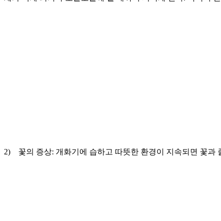
2) 꽃의 증상: 개화기에 습하고 따뜻한 환경이 지속되면 꽃과 줄