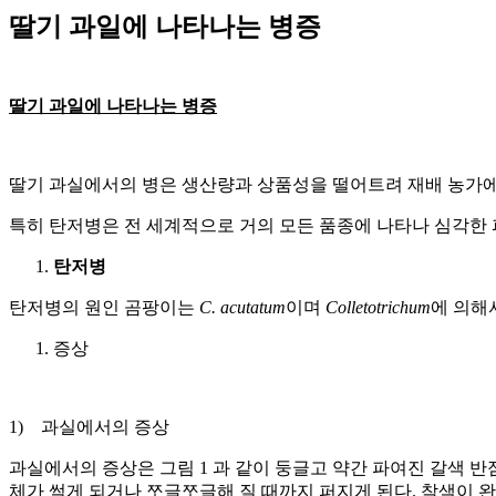
딸기 과일에 나타나는 병증
딸기 과일에 나타나는 병증
딸기 과실에서의 병은 생산량과 상품성을 떨어트려 재배 농가에
특히 탄저병은 전 세계적으로 거의 모든 품종에 나타나 심각한 
탄저병
탄저병의 원인 곰팡이는
C. acutatum
이며
Colletotrichum
에 의해
증상
1) 과실에서의 증상
과실에서의 증상은 그림 1 과 같이 둥글고 약간 파여진 갈색 
체가 썩게 되거나 쪼글쪼글해 질 때까지 퍼지게 된다. 착색이 