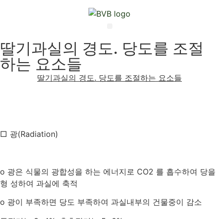
Skip
to
content
Menu
딸기과실의 경도. 당도를 조절
하는 요소들
딸기과실의 경도
.
당도를 조절하는 요소들
□ 광
(Radiation)
o
광은 식물의 광합성을 하는 에너지로
CO2
를 흡수하여 당을
형 성하여 과실에 축적
o
광이 부족하면 당도 부족하여 과실내부의 건물중이 감소