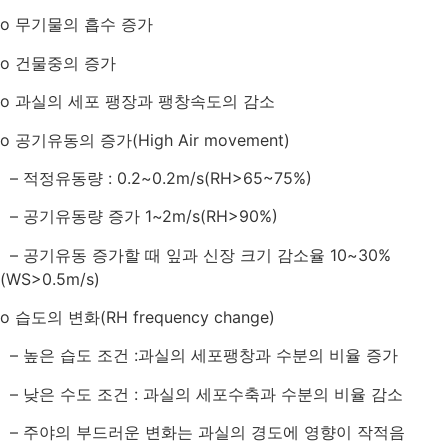
o
무기물의 흡수 증가
o
건물중의 증가
o
과실의 세포 팽장과 팽창속도의 감소
o
공기유동의 증가
(High Air movement)
–
적정유동량
: 0.2~0.2m/s(RH>65~75%)
–
공기유동량 증가
1~2m/s(RH>90%)
–
공기유동 증가할 때 잎과 신장 크기 감소율
10~30%
(WS>0.5m/s)
o
습도의 변화
(RH frequency change)
​
–
높은 습도 조건
:
과실의 세포팽창과 수분의 비율 증가
–
낮은 수도 조건
:
과실의 세포수축과 수분의 비율 감소
–
주야의 부드러운 변화는 과실의 경도에 영향이 작적음