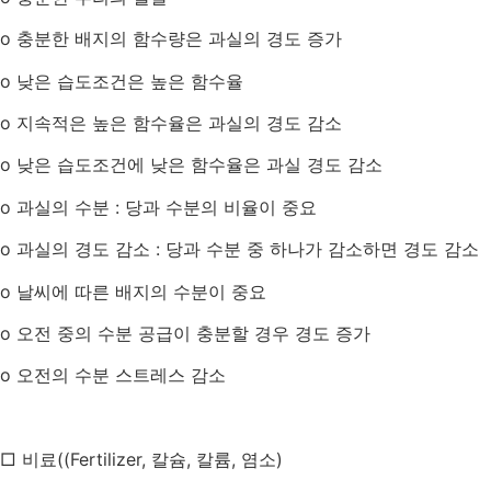
o
충분한 배지의 함수량은 과실의 경도 증가
o
낮은 습도조건은 높은 함수율
o
지속적은 높은 함수율은 과실의 경도 감소
o
낮은 습도조건에 낮은 함수율은 과실 경도 감소
o
과실의 수분
:
당과 수분의 비율이 중요
o
과실의 경도 감소
:
당과 수분 중 하나가 감소하면 경도 감소
o
날씨에 따른 배지의 수분이 중요
o
오전 중의 수분 공급이 충분할 경우 경도 증가
o
오전의 수분 스트레스 감소
□ 비료
((Fertilizer,
칼슘
,
칼륨
,
염소
)