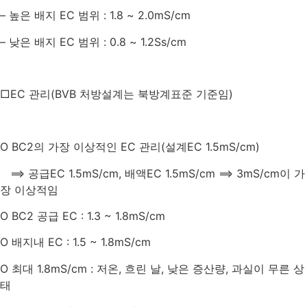
–
높은 배지
EC
범위
: 1.8 ~ 2.0mS/cm
–
낮은 배지
EC
범위
: 0.8 ~ 1.2Ss/cm
□
EC
관리
(BVB
처방설계는 북방계표준 기준임
)
O
BC2
의 가장 이상적인
EC
관리
(
설계
EC 1.5mS/cm)
⟹ 공급
EC 1.5mS/cm,
배액
EC 1.5mS/cm
⟹
3mS/cm
이 가
장 이상적임
O BC2
공급
EC : 1.3 ~ 1.8mS/cm
O
배지내
EC : 1.5 ~ 1.8mS/cm
O
최대
1.8mS/cm :
저온
,
흐린 날
,
낮은 증산량
,
과실이 무른 상
태