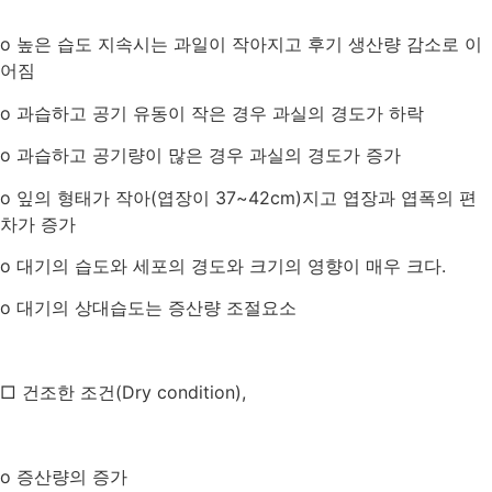
o
높은 습도 지속시는 과일이 작아지고 후기 생산량 감소로 이
어짐
o
과습하고 공기 유동이 작은 경우 과실의 경도가 하락
o
과습하고 공기량이 많은 경우 과실의 경도가 증가
o
잎의 형태가 작아
(
엽장이
37~42cm)
지고 엽장과 엽폭의 편
차가 증가
o
대기의 습도와 세포의 경도와 크기의 영향이 매우 크다
.
o
대기의 상대습도는 증산량 조절요소
□ 건조한 조건
(Dry condition)
,
o
증산량의 증가