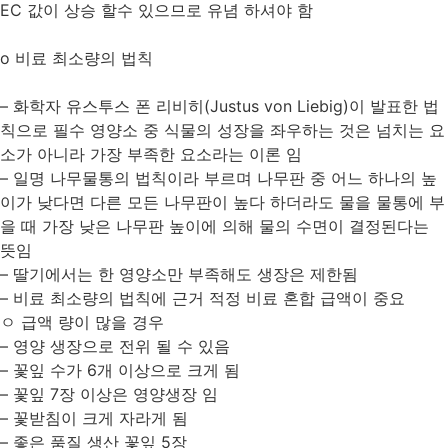
EC 값이 상승 할수 있으므로 유념 하셔야 함
o 비료 최소량의 법칙
– 화학자 유스투스 폰 리비히(Justus von Liebig)이 발표한 법
칙으로 필수 영양소 중 식물의 성장을 좌우하는 것은 넘치는 요
소가 아니라 가장 부족한 요소라는 이론 임
– 일명 나무물통의 법칙이라 부르며 나무판 중 어느 하나의 높
이가 낮다면 다른 모든 나무판이 높다 하더라도 물을 물통에 부
을 때 가장 낮은 나무판 높이에 의해 물의 수면이 결정된다는
뜻임
– 딸기에서는 한 영양소만 부족해도 생장은 제한됨
– 비료 최소량의 법칙에 근거 적정 비료 혼합 급액이 중요
ㅇ 급액 량이 많을 경우
– 영양 생장으로 전위 될 수 있음
– 꽃잎 수가 6개 이상으로 크게 됨
– 꽃잎 7장 이상은 영양생장 임
– 꽃받침이 크게 자라게 됨
– 좋은 품질 생산 꽃잎 5장