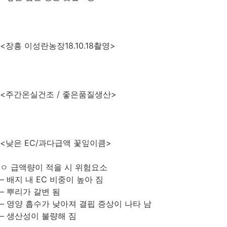
<장흥 이성란농장18.10.18촬영>
<주간온실건조 / 좋은품질생산>
<낮은 EC/과다급액 꽃잎이큼>
ㅇ 급액량이 적을 시 위험요소
– 배지 내 EC 비중이 높아 짐
– 뿌리가 갈변 됨
– 영양 흡수가 낮아져 결핍 증상이 나타 남
– 생산성이 불량해 짐