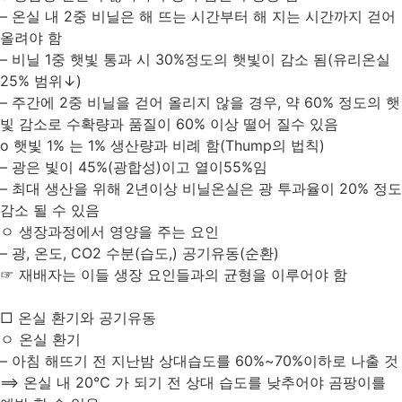
– 온실 내 2중 비닐은 해 뜨는 시간부터 해 지는 시간까지 걷어
올려야 함
– 비닐 1중 햇빛 통과 시 30%정도의 햇빛이 감소 됨(유리온실
25% 범위↓)
– 주간에 2중 비닐을 걷어 올리지 않을 경우, 약 60% 정도의 햇
빛 감소로 수확량과 품질이 60% 이상 떨어 질수 있음
o 햇빛 1% 는 1% 생산량과 비례 함(Thump의 법칙)
– 광은 빛이 45%(광합성)이고 열이55%임
– 최대 생산을 위해 2년이상 비닐온실은 광 투과율이 20% 정도
감소 될 수 있음
ㅇ 생장과정에서 영양을 주는 요인
– 광, 온도, CO2 수분(습도,) 공기유동(순환)
☞ 재배자는 이들 생장 요인들과의 균형을 이루어야 함
□ 온실 환기와 공기유동
ㅇ 온실 환기
– 아침 해뜨기 전 지난밤 상대습도를 60%~70%이하로 나출 것
⟹ 온실 내 20℃ 가 되기 전 상대 습도를 낮추어야 곰팡이를