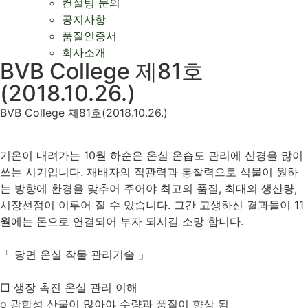
컨설팅 문의
공지사항
품질인증서
회사소개
BVB College 제81호
(2018.10.26.)
BVB College 제81호(2018.10.26.)
기온이 내려가는 10월 하순은 온실 온습도 관리에 신경을 많이
쓰는 시기입니다. 재배자의 직관력과 통찰력으로 식물이 원하
는 방향에 환경을 맞추어 주어야 최고의 품질, 최대의 생산량,
시장선점이 이루어 질 수 있습니다. 그간 고생하신 결과들이 11
월에는 돈으로 연결되어 부자 되시길 소망 합니다.
「 당면 온실 작물 관리기술 」
□ 생장 촉진 온실 관리 이해
o 광합성 산물이 많아야 수량과 품질이 향상 됨