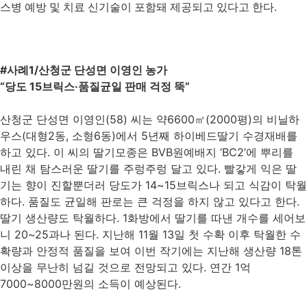
스병 예방 및 치료 신기술이 포함돼 제공되고 있다고 한다.
#사례1/산청군 단성면 이영인 농가
“당도 15브릭스·품질균일 판매 걱정 뚝”
산청군 단성면 이영인(58) 씨는 약6600㎡(2000평)의 비닐하
우스(대형2동, 소형6동)에서 5년째 하이베드딸기 수경재배를
하고 있다. 이 씨의 딸기모종은 BVB원예배지 ‘BC2’에 뿌리를
내린 채 탐스러운 딸기를 주렁주렁 달고 있다. 빨갛게 익은 딸
기는 향이 진할뿐더러 당도가 14~15브릭스나 되고 식감이 탁월
하다. 품질도 균일해 판로는 큰 걱정을 하지 않고 있다고 한다.
딸기 생산량도 탁월하다. 1화방에서 딸기를 따낸 개수를 세어보
니 20~25과나 된다. 지난해 11월 13일 첫 수확 이후 탁월한 수
확량과 안정적 품질을 보여 이번 작기에는 지난해 생산량 18톤
이상을 무난히 넘길 것으로 전망되고 있다. 연간 1억
7000~8000만원의 소득이 예상된다.