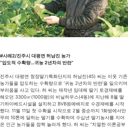
#사례2/진주시 대평면 허남진 농가
“압도적 수확량…귀농 2년차의 반란”
진주시 대평면 청정딸기특화단지의 허남진(45) 씨는 이웃 기존
농가들을 압도하는 수확량으로 ‘귀농 2년차의 반란’을 일으키며
부러움을 사고 있다. 허 씨는 재작년 임대해 딸기 토경재배를
해오던 3300㎡(1000평)의 비닐하우스(4동)에 지난해 8월 딸
기하이베드시설을 설치하고 BVB원예배지로 수경재배를 시작
했다. 11월 11일 첫 수확을 시작으로 2월 중순까지 1화방에서만
무려 10톤에 달하는 딸기를 수확하며 수십년 딸기농사를 지어
온 인근 농가들을 깜짝 놀라게 했다. 허 씨는 “치열한 이론공부