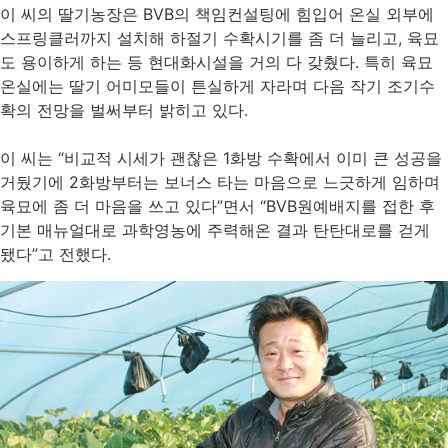
이 씨의 딸기농장은 BVB의 책임컨설팅에 힘입어 온실 외부에
스프링클러까지 설치해 하절기 수확시기를 좀 더 늘리고, 육묘
도 용이하게 하는 등 현대화시설을 거의 다 갖췄다. 특히 육묘
온실에는 딸기 어미모들이 튼실하게 자라며 다음 작기 조기수
확의 전망을 벌써부터 밝히고 있다.
이 씨는 “비교적 시세가 괜찮은 1화방 수확에서 이미 큰 성공을
거뒀기에 2화방부터는 보너스 타는 마음으로 느긋하게 임하며
육묘에 좀 더 마음을 쓰고 있다”면서 “BVB원예배지를 접한 후
기본 매뉴얼대로 과학영농에 주력해온 결과 탄탄대로를 걷게
됐다”고 전했다.