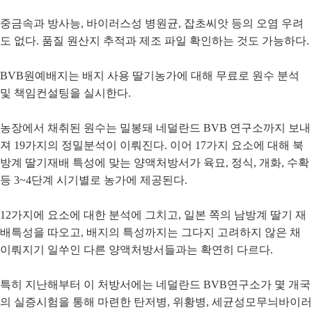
중금속과 방사능, 바이러스성 병원균, 잡초씨앗 등의 오염 우려
도 없다. 품질 원산지 추적과 제조 파일 확인하는 것도 가능하다.
BVB원예배지는 배지 사용 딸기농가에 대해 무료로 원수 분석
및 책임컨설팅을 실시한다.
농장에서 채취된 원수는 밀봉돼 네덜란드 BVB 연구소까지 보내
져 19가지의 정밀분석이 이뤄진다. 이어 17가지 요소에 대해 북
방계 딸기재배 특성에 맞는 양액처방서가 육묘, 정식, 개화, 수확
등 3~4단계 시기별로 농가에 제공된다.
12가지에 요소에 대한 분석에 그치고, 일본 쪽의 남방계 딸기 재
배특성을 따오고, 배지의 특성까지는 그다지 고려하지 않은 채
이뤄지기 일쑤인 다른 양액처방서들과는 확연히 다르다.
특히 지난해부터 이 처방서에는 네덜란드 BVB연구소가 몇 개국
의 실증시험을 통해 마련한 탄저병, 위황병, 세균성모무늬바이러