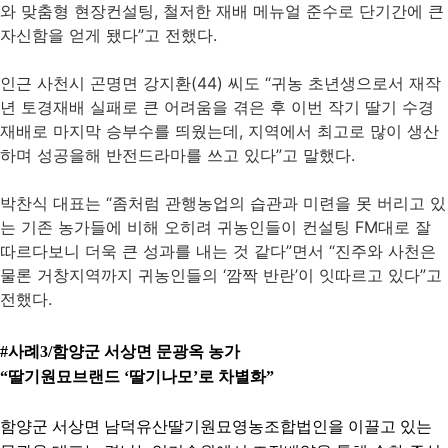
와 맞춤형 현장컨설팅, 철저한 재배 메뉴얼 준수로 단기간에 큰
자신함을 얻게 됐다”고 전했다.
인근 사천시 곤명면 강지환(44) 씨도 “귀농 초년생으로서 재작
년 토경재배 실패로 큰 어려움을 겪은 후 이번 작기 딸기 수경
재배로 마지막 승부수를 띄웠는데, 지역에서 최고로 많이 생산
하며 성공을해 반전드라마를 쓰고 있다”고 말했다.
박찬식 대표는 “좀처럼 관행농업의 습관과 미련을 못 버리고 있
는 기존 농가들에 비해 오히려 귀농인들이 컨설팅 FM대로 잘
따르다보니 더욱 큰 성과를 내는 것 같다”면서 “진주와 사천은
물론 거창지역까지 귀농인들의 ‘깜짝 반란’이 잇따르고 있다”고
전했다.
#사례3/함양군 서상면 문광옥 농가
“딸기원묘브랜드 ‘딸기나모’로 차별화”
함양군 서상면 남덕유산딸기원묘영농조합법인을 이끌고 있는