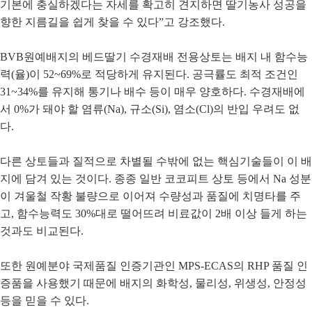
기본에 충실하겠다는 자세를 확고히 견지하면 딸기농사 성공을
향한 지름길을 쉽게 찾을 수 있다”고 강조했다.
BVB원예배지의 베드딸기 수경재배 전용상토는 배지 내 함수능
력(율)이 52~69%로 적당하게 유지된다. 공극률도 최적 조건인
31~34%를 유지해 통기나 배수 등이 매우 양호하다. 수경재배에
서 0%가 돼야 할 염류(Na), 규소(Si), 염소(Cl)의 반입 우려도 없
다.
다른 상토들과 질적으로 차별될 수밖에 없는 핵심기술들이 이 배
지에 담겨 있는 것이다. 종종 일반 코코피트 상토 등에서 Na 성분
이 겨울철 작황 불량으로 이어져 수량성과 품질에 치명타를 주
고, 함수능력도 30%대로 떨어뜨려 비료값이 2배 이상 들게 하는
것과도 비교된다.
또한 원예분야 국제품질 인증기관인 MPS-ECAS의 RHP 품질 인
증품을 사용했기 때문에 배지의 화학성, 물리성, 위생성, 안정성
등을 믿을 수 있다.