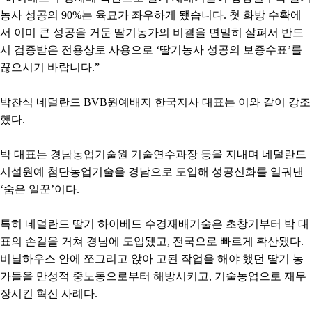
농사 성공의 90%는 육묘가 좌우하게 됐습니다. 첫 화방 수확에
서 이미 큰 성공을 거둔 딸기농가의 비결을 면밀히 살펴서 반드
시 검증받은 전용상토 사용으로 ‘딸기농사 성공의 보증수표’를
끊으시기 바랍니다.”
박찬식 네덜란드 BVB원예배지 한국지사 대표는 이와 같이 강조
했다.
박 대표는 경남농업기술원 기술연수과장 등을 지내며 네덜란드
시설원예 첨단농업기술을 경남으로 도입해 성공신화를 일궈낸
‘숨은 일꾼’이다.
특히 네덜란드 딸기 하이베드 수경재배기술은 초창기부터 박 대
표의 손길을 거쳐 경남에 도입됐고, 전국으로 빠르게 확산됐다.
비닐하우스 안에 쪼그리고 앉아 고된 작업을 해야 했던 딸기 농
가들을 만성적 중노동으로부터 해방시키고, 기술농업으로 재무
장시킨 혁신 사례다.