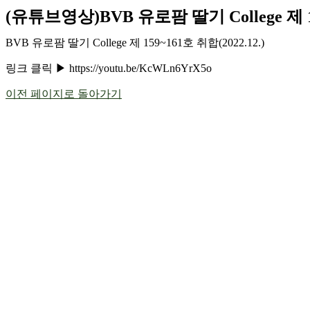
(유튜브영상)BVB 유로팜 딸기 College 제 
BVB 유로팜 딸기 College 제 159~161호 취합(2022.12.)
링크 클릭 ▶ https://youtu.be/KcWLn6YrX5o
이전 페이지로 돌아가기