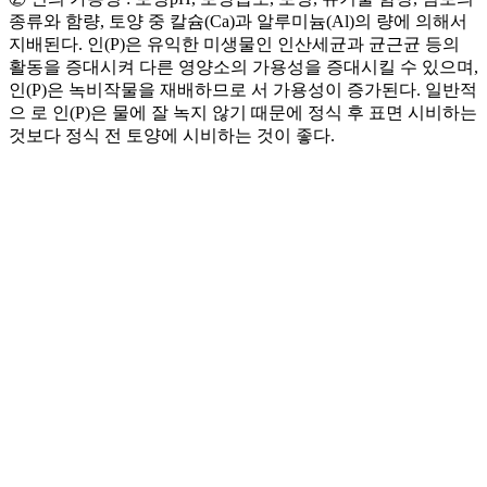
종류와 함량, 토양 중
칼슘(Ca)과
알루미늄(Al)의 량에 의해서
지배된다. 인(P)은 유익한 미생물인
인산세균과 균근균 등의
활동을 증대시켜 다른 영양소의 가용성을 증대시킬
수
있으며,
인(P)은 녹비작물을 재배하므로 서 가용성이 증가된다. 일반적
으 로 인(P)은 물에 잘 녹지 않기 때문에 정식 후 표면 시비하는
것보다 정식 전 토양에
시비하는 것이 좋다.