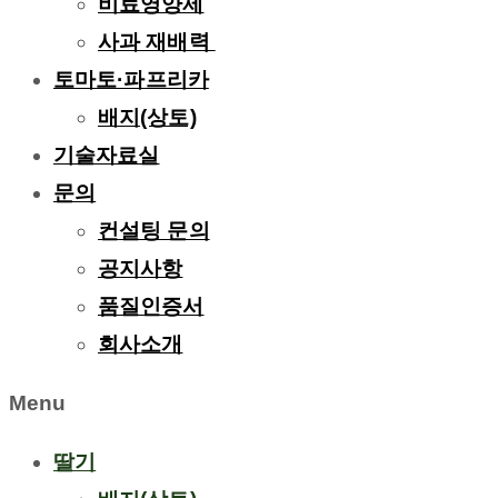
비료영양제
사과 재배력 ​
토마토·파프리카
배지(상토)
기술자료실
문의
컨설팅 문의
공지사항
품질인증서
회사소개
Menu
딸기