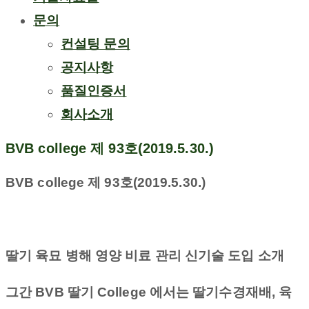
문의
컨설팅 문의
공지사항
품질인증서
회사소개
BVB college 제 93호(2019.5.30.)
BVB college
제
93
호
(2019.5.30.)
딸기 육묘 병해 영양 비료 관리 신기술 도입 소개
그간
BVB
딸기
College
에서는 딸기수경재배
,
육