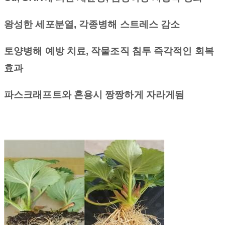
왕성한 세포분열
,
각종병해 스트레스 감소
토양병해 예방 치료
,
작물조직 침투 즉각적인 회복
효과
파스크래프트와 혼용시 짱짱하게 자라게됨