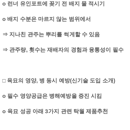
o
런너 유인포트에 꽂기 전 배지 물 적시기
o
배지 수분은 마르지 않는 범위에서
⇒ 지나친 관주는 뿌리를 썩게할 수 있음
⇒ 관주량
,
횟수는 재배자의 경험과 융통성이 필수
□ 육묘의 영양
,
병 동시 예방
(
신기술 도입 소개
)
o
필수 영양공급은 병해예방을 증진 시킴
o
육묘 성공 아래
3
가지 관련 탁월 제품추천