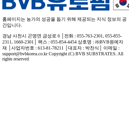
홈페이지는 농가의 성공을 돕기 위해 제공되는 지식 정보의 공
간입니다.
경남 사천시 곤명면 금성로 6 │전화 : 055-763-2301, 055-855-
2311, 1660-2301│ 팩스 : 055-854-4454 상호명 : ㈜BVB원예자
재 │사업자번호 : 613-81-78211 │대표자 : 박찬식│ 이메일 :
support@bvbkorea.co.kr Copyright (C) BVB SUBSTRATES. All
rights reserved