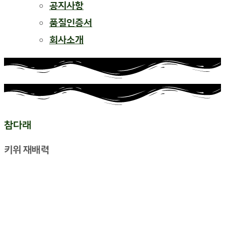
공지사항
품질인증서
회사소개
참다래
키위 재배력