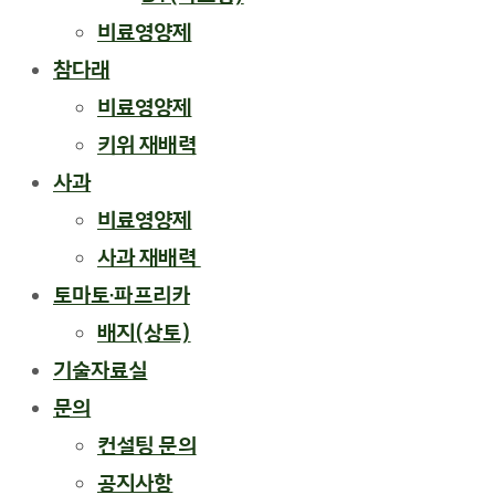
비료영양제
참다래
비료영양제
키위 재배력
사과
비료영양제
사과 재배력 ​
토마토·파프리카
배지(상토)
기술자료실
문의
컨설팅 문의
공지사항