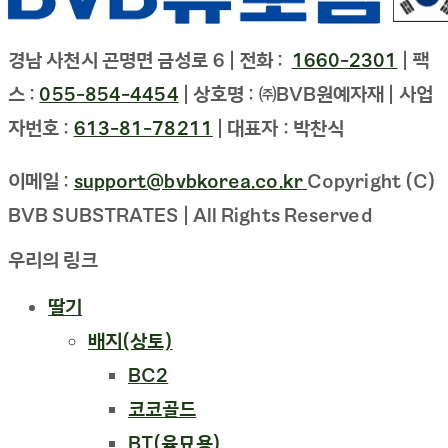
경남 사천시 곤명면 금성로 6 |
전화 :
1660-2301
|
팩
스 :
055-854-4454
|
상호명 :
㈜BVB원예자재
|
사업
자번호 :
613-81-78211
| 대표자 :
박찬식
이메일 :
support@bvbkorea.co.kr
Copyright (C)
BVB SUBSTRATES | All Rights Reserved
우리의 링크
딸기
배지(상토)
BC2
코코골드
BT(육묘용)