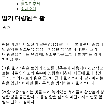
품질인증서
회사소개
딸기 다량원소 황
황(S)
황은 어떤 아미노산의 필수구성성분이기 때문에 황이 결핍되
면 딸기는
질소부족 증상과 비슷한 증상을 나타낸다. 그러
나 황결핍증상은 유엽 에, 질소부족은 노엽에 발생하는 것이
차이점이다.
⑴ 황 효과
:
황은 토양의 산도를 낮추는데 사용되며 간접적으
로는 다른 영양소의 흡수에 영향을 미친다. 세균에 효과적인
구리
(Cu)
와 다르게 황은 곰팡이 균에 효과적이다. 딸기에서는
황을 엽면시비하면 흰가루
병을 방지하는데 효과적이다.
⑵ 황 보충
:
딸기는 빗물 속에 녹아있는 유기물과 황산염이 상
당한 량을
공급한다. 가용성 황은 질소와 마찬가지로 연중 함
량의 편차가 심하다.