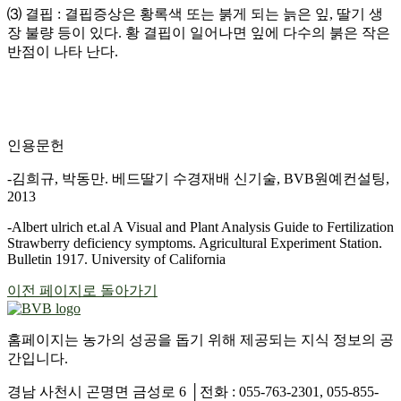
⑶ 결핍
: 결핍증상은 황록색 또는 붉게 되는 늙은 잎, 딸기 생
장 불량
등이 있다. 황 결핍이 일어나면 잎에 다수의 붉은 작은
반점이 나타 난다.
인용문헌
-김희규, 박동만. 베드딸기 수경재배 신기술, BVB원예컨설팅,
2013
-Albert ulrich et.al A Visual and Plant Analysis Guide to Fertilization
Strawberry deficiency symptoms. Agricultural Experiment Station.
Bulletin 1917. University of California
이전 페이지로 돌아가기
홈페이지는 농가의 성공을 돕기 위해 제공되는 지식 정보의 공
간입니다.
경남 사천시 곤명면 금성로 6 │전화 : 055-763-2301, 055-855-